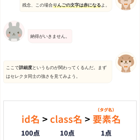
残念、この場合
りんごの文字は赤になる
よ。
納得がいきません。
ここで
詳細度
というものが関わってくるんだ。まず
はセレクタ同士の強さを見てみよう。