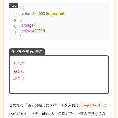
li
 {

color
: 
#ff0000
!important
;

.orange
 {

color
: 
#0000ff
;

}
ブラウザでの表示
りんご
みかん
ぶどう
この様に「値」の後ろにスペースを入れて
!important
と
記述すると、下の「class名」の指定でも上書きできなくな