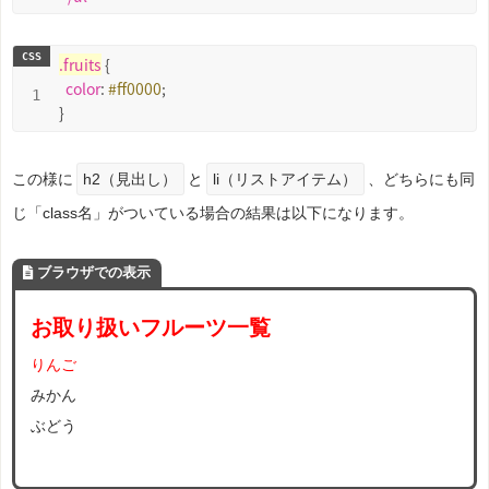
.fruits
 {

color
: 
#ff0000
;

}
この様に
h2（見出し）
と
li（リストアイテム）
、どちらにも同
じ「class名」がついている場合の結果は以下になります。
ブラウザでの表示
お取り扱いフルーツ一覧
りんご
みかん
ぶどう