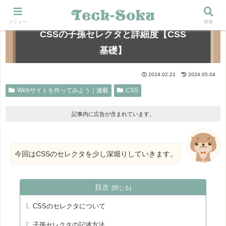
メニュー
検索
CSSの子孫セレクタと詳細度【CSS
基礎】
2024.02.21
2024.05.04
Webサイトを作ってみよう｜連載
CSS
記事内に広告が含まれています。
今回はCSSのセレクタを少し深堀りしていきます。
目次
CSSのセレクタについて
子孫セレクタの記述方法