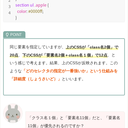
section
ul
.apple
 {

color
: 
#0000ff
;

}
同じ要素を指定していますが、
上のCSSが「class名2個」で
20点
、
下のCSSが「要素名2個＋class名１個」で12点
、と
いう感じで考えます。結果、上のCSSが反映されます。この
ような
「どのセレクタの指定が一番強いか」という仕組みを
「詳細度（しょうさいど）」
といいます。
「クラス名１個」と「要素名11個」だと、「要素名
11個」が優先されるのですか？