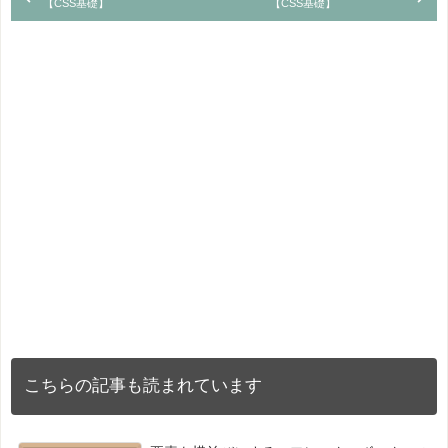
【CSS基礎】
【CSS基礎】
こちらの記事も読まれています