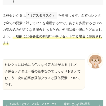
}
全称セレクタは
*
（アスタリスク）
を使用します。全称セレクタ
は全ての要素に対してCSSを適用するので、あまり多用するとCSS
の読み込みが遅くなる場合もあるため、使用は最小限にとどめまし
ょう。
一般的には各要素の初期CSSをリセットする場合に使用され
ます
。
セレクタには他にも色々な指定方法があるけれど、
子孫セレクタは一番の基本なのでしっかりおさえて
おこう。次の記事は疑似クラスと疑似要素について
です。
class名（クラス）とid名（アイディー）
疑似クラスと疑似要素