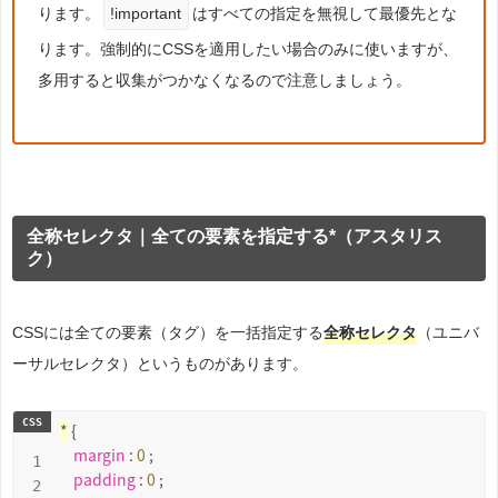
ります。
!important
はすべての指定を無視して最優先とな
ります。強制的にCSSを適用したい場合のみに使いますが、
多用すると収集がつかなくなるので注意しましょう。
全称セレクタ｜全ての要素を指定する*（アスタリス
ク）
CSSには全ての要素（タグ）を一括指定する
全称セレクタ
（ユニバ
ーサルセレクタ）というものがあります。
*
 {

margin 
: 
0
 ;

padding 
: 
0
 ;
